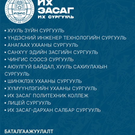
ХУУЛЬ ЗҮЙН СУРГУУЛЬ
ҮНДЭСНИЙ ИНЖЕНЕР ТЕХНОЛОГИЙН СУРГУУЛЬ
АНАГААХ УХААНЫ СУРГУУЛЬ
САНХҮҮ ЭДИЙН ЗАСГИЙН СУРГУУЛЬ
ЧИНГИС СООСЭ СУРГУУЛЬ
АЮУЛГҮЙ БАЙДАЛ, ХУУЛЬ САХИУЛАХЫН
СУРГУУЛЬ
ШИНЖЛЭХ УХААНЫ СУРГУУЛЬ
ХҮМҮҮНЛЭГИЙН УХААНЫ СУРГУУЛЬ
ИХ ЗАСАГ ПОЛИТЕХНИК КОЛЛЕЖ
ЛИЦЕЙ СУРГУУЛЬ
ИХ ЗАСАГ-ДАРХАН САЛБАР СУРГУУЛЬ
БАТАЛГААЖУУЛАЛТ