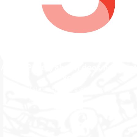
About Page (/about) does not exist
yet
Get started by creating an about page.
Create Page