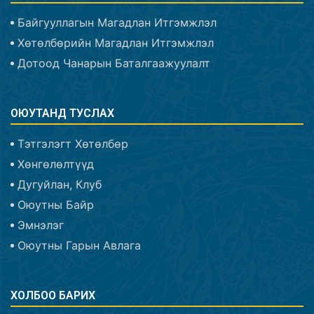
Байгууллагын Магадлан Итгэмжлэл
Хөтөлбөрийн Магадлан Итгэмжлэл
Дотоод Чанарын Баталгаажуулалт
ОЮУТАНД ТУСЛАХ
Тэтгэлэгт Хөтөлбөр
Хөнгөлөлтүүд
Дугуйлан, Клуб
Оюутны Байр
Эмнэлэг
Оюутны Гарын Авлага
ХОЛБОО БАРИХ