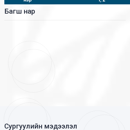
Багш нар
Сургуулийн мэдээлэл