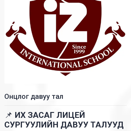
Онцлог давуу тал
📌
ИХ ЗАСАГ ЛИЦЕЙ
СУРГУУЛИЙН ДАВУУ ТАЛУУД