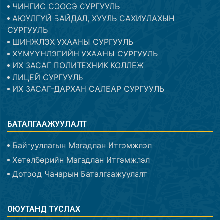
ЧИНГИС СООСЭ СУРГУУЛЬ
АЮУЛГҮЙ БАЙДАЛ, ХУУЛЬ САХИУЛАХЫН
СУРГУУЛЬ
ШИНЖЛЭХ УХААНЫ СУРГУУЛЬ
ХҮМҮҮНЛЭГИЙН УХААНЫ СУРГУУЛЬ
ИХ ЗАСАГ ПОЛИТЕХНИК КОЛЛЕЖ
ЛИЦЕЙ СУРГУУЛЬ
ИХ ЗАСАГ-ДАРХАН САЛБАР СУРГУУЛЬ
БАТАЛГААЖУУЛАЛТ
Байгууллагын Магадлан Итгэмжлэл
Хөтөлбөрийн Магадлан Итгэмжлэл
Дотоод Чанарын Баталгаажуулалт
ОЮУТАНД ТУСЛАХ