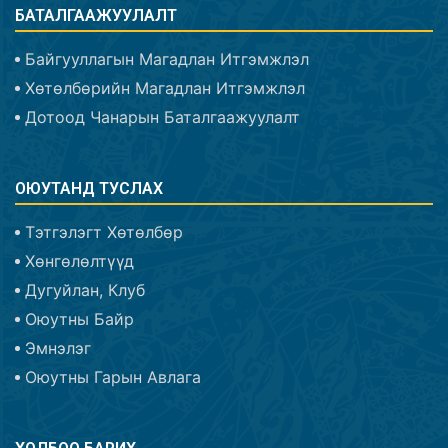
БАТАЛГААЖУУЛАЛТ
Байгууллагын Магадлан Итгэмжлэл
Хөтөлбөрийн Магадлан Итгэмжлэл
Дотоод Чанарын Баталгаажуулалт
ОЮУТАНД ТУСЛАХ
Тэтгэлэгт Хөтөлбөр
Хөнгөлөлтүүд
Дугуйлан, Клуб
Оюутны Байр
Эмнэлэг
Оюутны Гарын Авлага