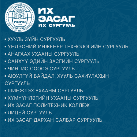
ХУУЛЬ ЗҮЙН СУРГУУЛЬ
ҮНДЭСНИЙ ИНЖЕНЕР ТЕХНОЛОГИЙН СУРГУУЛЬ
АНАГААХ УХААНЫ СУРГУУЛЬ
САНХҮҮ ЭДИЙН ЗАСГИЙН СУРГУУЛЬ
ЧИНГИС СООСЭ СУРГУУЛЬ
АЮУЛГҮЙ БАЙДАЛ, ХУУЛЬ САХИУЛАХЫН
СУРГУУЛЬ
ШИНЖЛЭХ УХААНЫ СУРГУУЛЬ
ХҮМҮҮНЛЭГИЙН УХААНЫ СУРГУУЛЬ
ИХ ЗАСАГ ПОЛИТЕХНИК КОЛЛЕЖ
ЛИЦЕЙ СУРГУУЛЬ
ИХ ЗАСАГ-ДАРХАН САЛБАР СУРГУУЛЬ