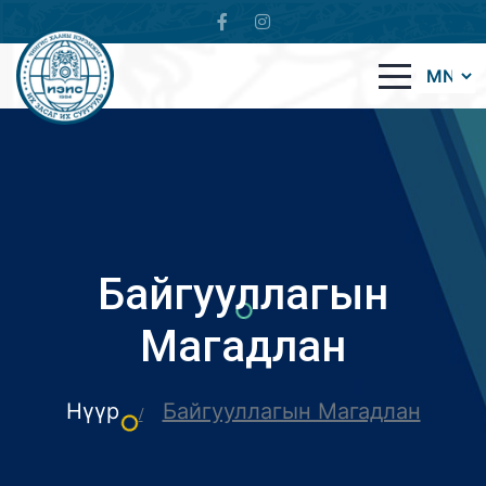
Байгууллагын
Магадлан
Нүүр
Байгууллагын Магадлан