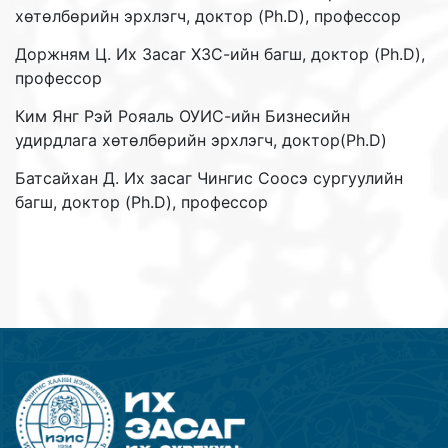
хөтөлбөрийн эрхлэгч, доктор (Ph.D), профессор
Доржням Ц. Их Засаг ХЗС-ийн багш, доктор (Ph.D),
профессор
Ким Янг Рэй Рояаль ОУИС-ийн Бизнесийн
удирдлага хөтөлбөрийн эрхлэгч, доктор(Ph.D)
Батсайхан Д. Их засаг Чингис Соосэ сургуулийн
багш, доктор (Ph.D), профессор