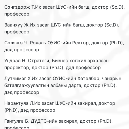
Сэнгэдорж Т.Их засаг ШУС-ийн багш, доктор (Sc.D),
профессор
Заанхүү Ж.Их засаг ШУС-ийн багш, доктор (Sc.D),
профессор
Сэлэнгэ Ч. Рояаль ОУИС-ийн Ректор, доктор (Ph.D),
дэд профессор
Ундрал Н. Стратеги, Бизнес хөгжил эрхэлсэн
проректор, доктор (Ph.D), дэд профессор
Лутчимэг Х.Их засаг ОУИС-ийн Хөтөлбөр, чанарын
баталгаажуулалтын албаны дарга, доктор (Ph.D),
дэд профессор
Нарантуяа Л.Их засаг ШУС-ийн захирал, доктор
(Ph.D), дэд профессор
Гантулга Б. ДУДТС-ийн захирал, доктор (Ph.D),
профессор