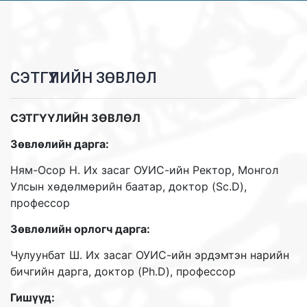
СЭТГҮҮЛИЙН ЗӨВЛӨЛ
СЭТГҮҮЛИЙН ЗӨВЛӨЛ
Зөвлөлийн дарга:
Ням-Осор Н. Их засаг ОУИС-ийн Ректор, Монгол
Улсын хөдөлмөрийн баатар, доктор (Sc.D),
профессор
Зөвлөлийн орлогч дарга:
Чулуунбат Ш. Их засаг ОУИС-ийн эрдэмтэн нарийн
бичгийн дарга, доктор (Ph.D), профессор
Гишүүд: