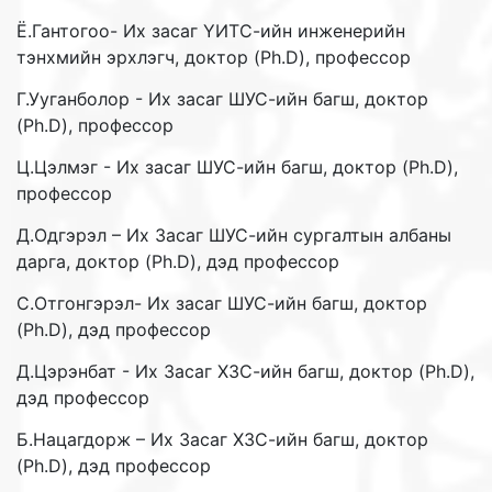
Ё.Гантогоо- Их засаг ҮИТС-ийн инженерийн
тэнхмийн эрхлэгч, доктор (Ph.D), профессор
Г.Ууганболор - Их засаг ШУС-ийн багш, доктор
(Ph.D), профессор
Ц.Цэлмэг - Их засаг ШУС-ийн багш, доктор (Ph.D),
профессор
Д.Одгэрэл – Их Засаг ШУС-ийн сургалтын албаны
дарга, доктор (Ph.D), дэд профессор
С.Отгонгэрэл- Их засаг ШУС-ийн багш, доктор
(Ph.D), дэд профессор
Д.Цэрэнбат - Их Засаг ХЗС-ийн багш, доктор (Ph.D),
дэд профессор
Б.Нацагдорж – Их Засаг ХЗС-ийн багш, доктор
(Ph.D), дэд профессор