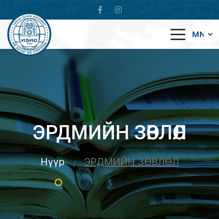
ЭРДМИЙН ЗӨВЛӨЛ
Нүүр
ЭРДМИЙН ЗӨВЛӨЛ