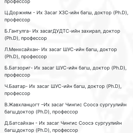
профессор
Ц.Доржням - Их Засаг ХЗС-ийн багш, доктор (Ph.D),
профессор
Б.Гантулга- Их засагДУДТС-ийн захирал, доктор
(Ph.D), профессор
Л.Мөнхсайхан- Их засаг ШУС-ийн багш, доктор
(Ph.D), профессор
Б.Батзориг- Их засаг ШУС-ийн багш, доктор (Ph.D),
профессор
Ч.Баатар- Их засаг ШУС-ийн багш, доктор (Ph.D),
профессор
В.Жавхланцогт –Их засаг Чингис Соосэ сургуулийн
багш,доктор (Ph.D), профессор
Д.Батсайхан - Их засаг Чингис Соосэ сургуулийн
багш,доктор (Ph.D), профессор