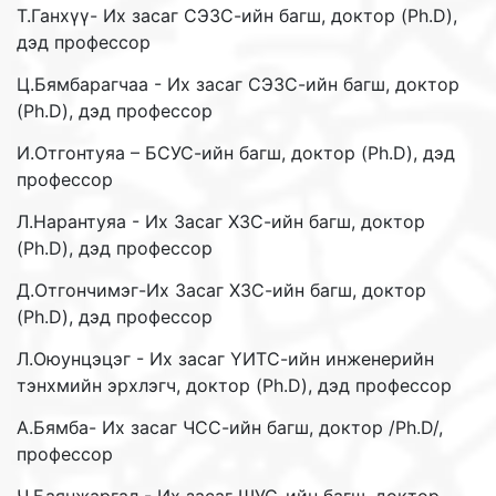
Т.Ганхүү- Их засаг СЭЗС-ийн багш, доктор (Ph.D),
дэд профессор
Ц.Бямбарагчаа - Их засаг СЭЗС-ийн багш, доктор
(Ph.D), дэд профессор
И.Отгонтуяа – БСУС-ийн багш, доктор (Ph.D), дэд
профессор
Л.Нарантуяа - Их Засаг ХЗС-ийн багш, доктор
(Ph.D), дэд профессор
Д.Отгончимэг-Их Засаг ХЗС-ийн багш, доктор
(Ph.D), дэд профессор
Л.Оюунцэцэг - Их засаг ҮИТС-ийн инженерийн
тэнхмийн эрхлэгч, доктор (Ph.D), дэд профессор
А.Бямба- Их засаг ЧСС-ийн багш, доктор /Ph.D/,
профессор