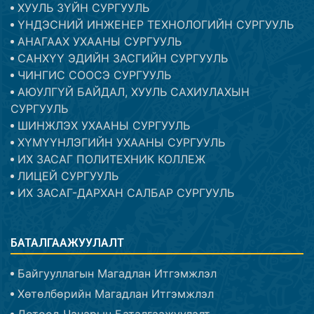
ХУУЛЬ ЗҮЙН СУРГУУЛЬ
ҮНДЭСНИЙ ИНЖЕНЕР ТЕХНОЛОГИЙН СУРГУУЛЬ
АНАГААХ УХААНЫ СУРГУУЛЬ
САНХҮҮ ЭДИЙН ЗАСГИЙН СУРГУУЛЬ
ЧИНГИС СООСЭ СУРГУУЛЬ
АЮУЛГҮЙ БАЙДАЛ, ХУУЛЬ САХИУЛАХЫН
СУРГУУЛЬ
ШИНЖЛЭХ УХААНЫ СУРГУУЛЬ
ХҮМҮҮНЛЭГИЙН УХААНЫ СУРГУУЛЬ
ИХ ЗАСАГ ПОЛИТЕХНИК КОЛЛЕЖ
ЛИЦЕЙ СУРГУУЛЬ
ИХ ЗАСАГ-ДАРХАН САЛБАР СУРГУУЛЬ
БАТАЛГААЖУУЛАЛТ
Байгууллагын Магадлан Итгэмжлэл
Хөтөлбөрийн Магадлан Итгэмжлэл
Дотоод Чанарын Баталгаажуулалт