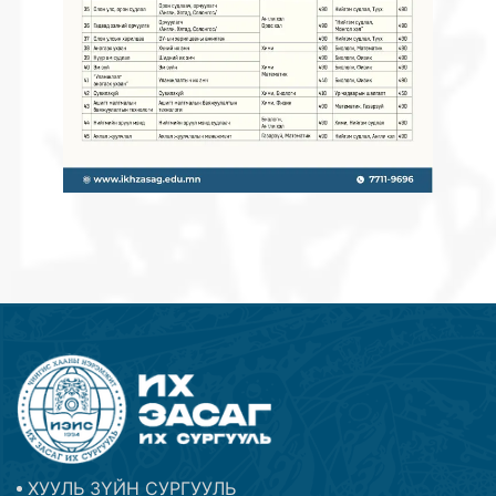
ХУУЛЬ ЗҮЙН СУРГУУЛЬ