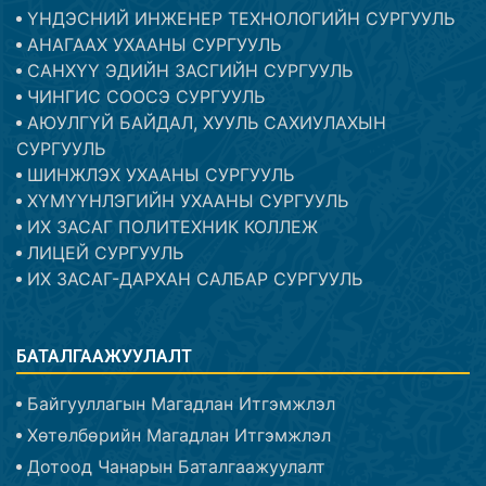
ҮНДЭСНИЙ ИНЖЕНЕР ТЕХНОЛОГИЙН СУРГУУЛЬ
АНАГААХ УХААНЫ СУРГУУЛЬ
САНХҮҮ ЭДИЙН ЗАСГИЙН СУРГУУЛЬ
ЧИНГИС СООСЭ СУРГУУЛЬ
АЮУЛГҮЙ БАЙДАЛ, ХУУЛЬ САХИУЛАХЫН
СУРГУУЛЬ
ШИНЖЛЭХ УХААНЫ СУРГУУЛЬ
ХҮМҮҮНЛЭГИЙН УХААНЫ СУРГУУЛЬ
ИХ ЗАСАГ ПОЛИТЕХНИК КОЛЛЕЖ
ЛИЦЕЙ СУРГУУЛЬ
ИХ ЗАСАГ-ДАРХАН САЛБАР СУРГУУЛЬ
БАТАЛГААЖУУЛАЛТ
Байгууллагын Магадлан Итгэмжлэл
Хөтөлбөрийн Магадлан Итгэмжлэл
Дотоод Чанарын Баталгаажуулалт