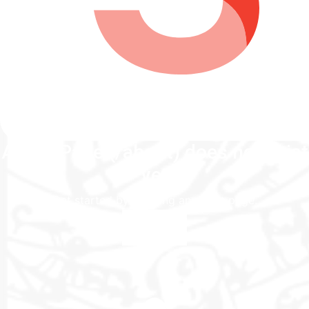
About Page (/about) does not exist
yet
Get started by creating an about page.
Create Page