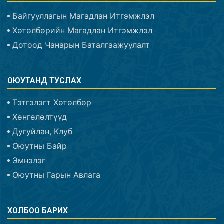
Байгууллагын Магадлан Итгэмжлэл
Хөтөлбөрийн Магадлан Итгэмжлэл
Дотоод Чанарын Баталгаажуулалт
ОЮУТАНД ТУСЛАХ
Тэтгэлэгт Хөтөлбөр
Хөнгөлөлтүүд
Дугуйлан, Клуб
Оюутны Байр
Эмнэлэг
Оюутны Гарын Авлага
ХОЛБОО БАРИХ