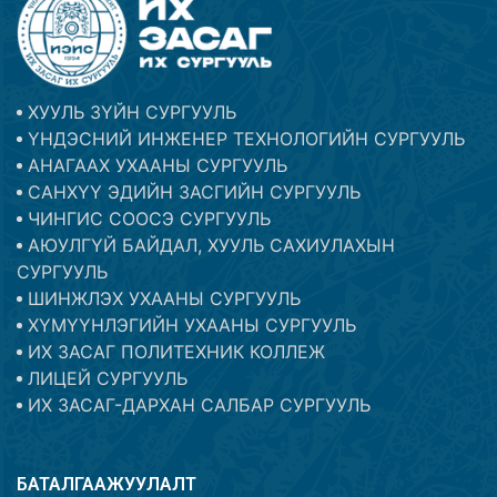
ХУУЛЬ ЗҮЙН СУРГУУЛЬ
ҮНДЭСНИЙ ИНЖЕНЕР ТЕХНОЛОГИЙН СУРГУУЛЬ
АНАГААХ УХААНЫ СУРГУУЛЬ
САНХҮҮ ЭДИЙН ЗАСГИЙН СУРГУУЛЬ
ЧИНГИС СООСЭ СУРГУУЛЬ
АЮУЛГҮЙ БАЙДАЛ, ХУУЛЬ САХИУЛАХЫН
СУРГУУЛЬ
ШИНЖЛЭХ УХААНЫ СУРГУУЛЬ
ХҮМҮҮНЛЭГИЙН УХААНЫ СУРГУУЛЬ
ИХ ЗАСАГ ПОЛИТЕХНИК КОЛЛЕЖ
ЛИЦЕЙ СУРГУУЛЬ
ИХ ЗАСАГ-ДАРХАН САЛБАР СУРГУУЛЬ
БАТАЛГААЖУУЛАЛТ