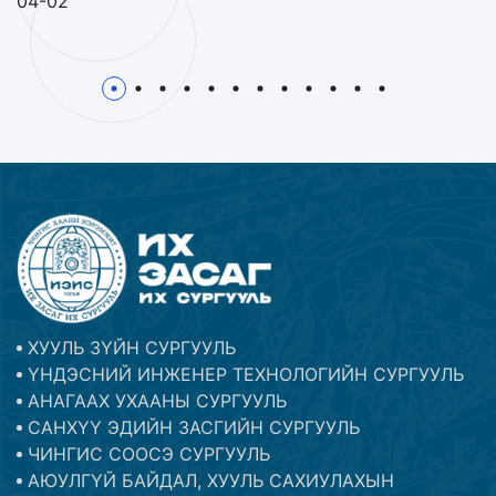
04-02
1
2
3
4
5
6
7
8
9
10
11
1
ХУУЛЬ ЗҮЙН СУРГУУЛЬ
ҮНДЭСНИЙ ИНЖЕНЕР ТЕХНОЛОГИЙН СУРГУУЛЬ
АНАГААХ УХААНЫ СУРГУУЛЬ
САНХҮҮ ЭДИЙН ЗАСГИЙН СУРГУУЛЬ
ЧИНГИС СООСЭ СУРГУУЛЬ
АЮУЛГҮЙ БАЙДАЛ, ХУУЛЬ САХИУЛАХЫН