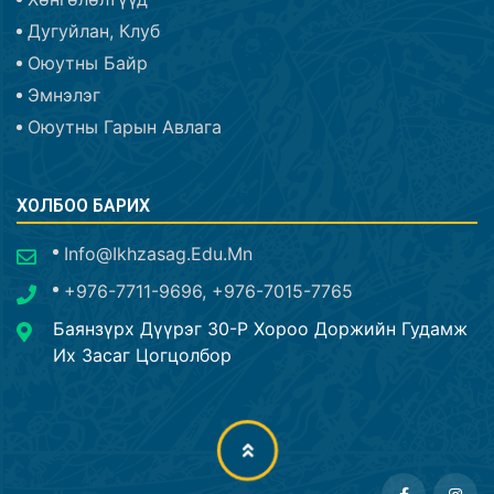
Дугуйлан, Клуб
Оюутны Байр
Эмнэлэг
Оюутны Гарын Авлага
ХОЛБОО БАРИХ
Info@ikhzasag.edu.mn
+976-7711-9696, +976-7015-7765
Баянзүрх Дүүрэг 30-Р Хороо Доржийн Гудамж
Их Засаг Цогцолбор