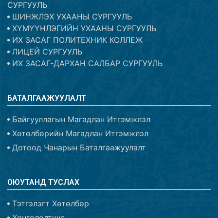
СУРГУУЛЬ
ШИНЖЛЭХ УХААНЫ СУРГУУЛЬ
ХҮМҮҮНЛЭГИЙН УХААНЫ СУРГУУЛЬ
ИХ ЗАСАГ ПОЛИТЕХНИК КОЛЛЕЖ
ЛИЦЕЙ СУРГУУЛЬ
ИХ ЗАСАГ-ДАРХАН САЛБАР СУРГУУЛЬ
БАТАЛГААЖУУЛАЛТ
Байгууллагын Магадлан Итгэмжлэл
Хөтөлбөрийн Магадлан Итгэмжлэл
Дотоод Чанарын Баталгаажуулалт
ОЮУТАНД ТУСЛАХ
Тэтгэлэгт Хөтөлбөр
Хөнгөлөлтүүд