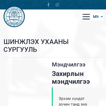
ШИНЖЛЭХ УХААНЫ
СУРГУУЛЬ
Мэндчилгээ
Захирлын
мэндчилгээ
Эрхэм хүндэт
зочин танд энэ