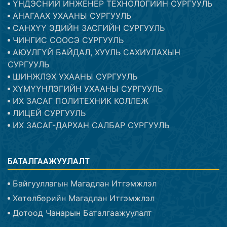
ҮНДЭСНИЙ ИНЖЕНЕР ТЕХНОЛОГИЙН СУРГУУЛЬ
АНАГААХ УХААНЫ СУРГУУЛЬ
САНХҮҮ ЭДИЙН ЗАСГИЙН СУРГУУЛЬ
ЧИНГИС СООСЭ СУРГУУЛЬ
АЮУЛГҮЙ БАЙДАЛ, ХУУЛЬ САХИУЛАХЫН
СУРГУУЛЬ
ШИНЖЛЭХ УХААНЫ СУРГУУЛЬ
ХҮМҮҮНЛЭГИЙН УХААНЫ СУРГУУЛЬ
ИХ ЗАСАГ ПОЛИТЕХНИК КОЛЛЕЖ
ЛИЦЕЙ СУРГУУЛЬ
ИХ ЗАСАГ-ДАРХАН САЛБАР СУРГУУЛЬ
БАТАЛГААЖУУЛАЛТ
Байгууллагын Магадлан Итгэмжлэл
Хөтөлбөрийн Магадлан Итгэмжлэл
Дотоод Чанарын Баталгаажуулалт