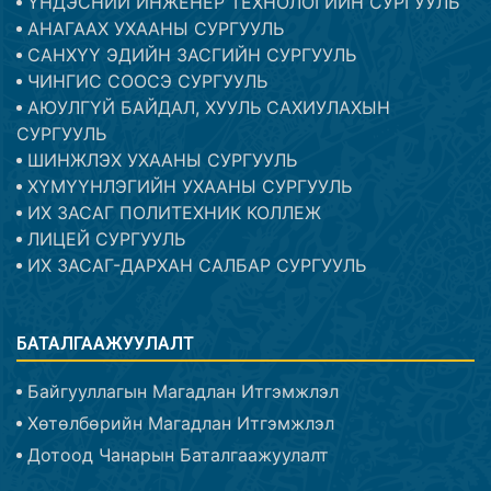
ҮНДЭСНИЙ ИНЖЕНЕР ТЕХНОЛОГИЙН СУРГУУЛЬ
АНАГААХ УХААНЫ СУРГУУЛЬ
САНХҮҮ ЭДИЙН ЗАСГИЙН СУРГУУЛЬ
ЧИНГИС СООСЭ СУРГУУЛЬ
АЮУЛГҮЙ БАЙДАЛ, ХУУЛЬ САХИУЛАХЫН
СУРГУУЛЬ
ШИНЖЛЭХ УХААНЫ СУРГУУЛЬ
ХҮМҮҮНЛЭГИЙН УХААНЫ СУРГУУЛЬ
ИХ ЗАСАГ ПОЛИТЕХНИК КОЛЛЕЖ
ЛИЦЕЙ СУРГУУЛЬ
ИХ ЗАСАГ-ДАРХАН САЛБАР СУРГУУЛЬ
БАТАЛГААЖУУЛАЛТ
Байгууллагын Магадлан Итгэмжлэл
Хөтөлбөрийн Магадлан Итгэмжлэл
Дотоод Чанарын Баталгаажуулалт