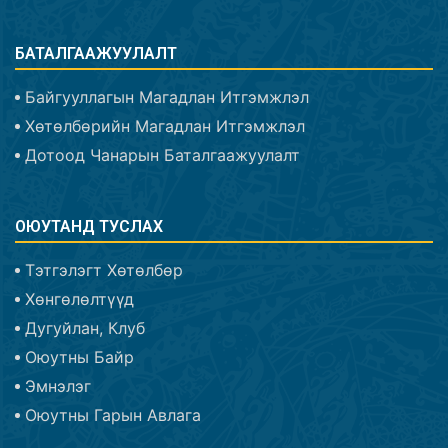
БАТАЛГААЖУУЛАЛТ
Байгууллагын Магадлан Итгэмжлэл
Хөтөлбөрийн Магадлан Итгэмжлэл
Дотоод Чанарын Баталгаажуулалт
ОЮУТАНД ТУСЛАХ
Тэтгэлэгт Хөтөлбөр
Хөнгөлөлтүүд
Дугуйлан, Клуб
Оюутны Байр
Эмнэлэг
Оюутны Гарын Авлага