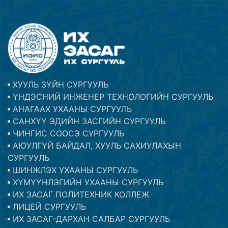
ХУУЛЬ ЗҮЙН СУРГУУЛЬ
ҮНДЭСНИЙ ИНЖЕНЕР ТЕХНОЛОГИЙН СУРГУУЛЬ
АНАГААХ УХААНЫ СУРГУУЛЬ
САНХҮҮ ЭДИЙН ЗАСГИЙН СУРГУУЛЬ
ЧИНГИС СООСЭ СУРГУУЛЬ
АЮУЛГҮЙ БАЙДАЛ, ХУУЛЬ САХИУЛАХЫН
СУРГУУЛЬ
ШИНЖЛЭХ УХААНЫ СУРГУУЛЬ
ХҮМҮҮНЛЭГИЙН УХААНЫ СУРГУУЛЬ
ИХ ЗАСАГ ПОЛИТЕХНИК КОЛЛЕЖ
ЛИЦЕЙ СУРГУУЛЬ
ИХ ЗАСАГ-ДАРХАН САЛБАР СУРГУУЛЬ