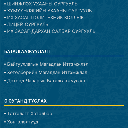
ШИНЖЛЭХ УХААНЫ СУРГУУЛЬ
ХҮМҮҮНЛЭГИЙН УХААНЫ СУРГУУЛЬ
ИХ ЗАСАГ ПОЛИТЕХНИК КОЛЛЕЖ
ЛИЦЕЙ СУРГУУЛЬ
ИХ ЗАСАГ-ДАРХАН САЛБАР СУРГУУЛЬ
БАТАЛГААЖУУЛАЛТ
Байгууллагын Магадлан Итгэмжлэл
Хөтөлбөрийн Магадлан Итгэмжлэл
Дотоод Чанарын Баталгаажуулалт
ОЮУТАНД ТУСЛАХ
Тэтгэлэгт Хөтөлбөр
Хөнгөлөлтүүд