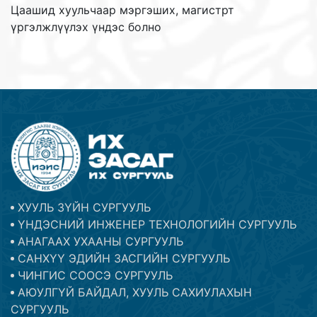
Цаашид хуульчаар мэргэших, магистрт
үргэлжлүүлэх үндэс болно
ХУУЛЬ ЗҮЙН СУРГУУЛЬ
ҮНДЭСНИЙ ИНЖЕНЕР ТЕХНОЛОГИЙН СУРГУУЛЬ
АНАГААХ УХААНЫ СУРГУУЛЬ
САНХҮҮ ЭДИЙН ЗАСГИЙН СУРГУУЛЬ
ЧИНГИС СООСЭ СУРГУУЛЬ
АЮУЛГҮЙ БАЙДАЛ, ХУУЛЬ САХИУЛАХЫН
СУРГУУЛЬ