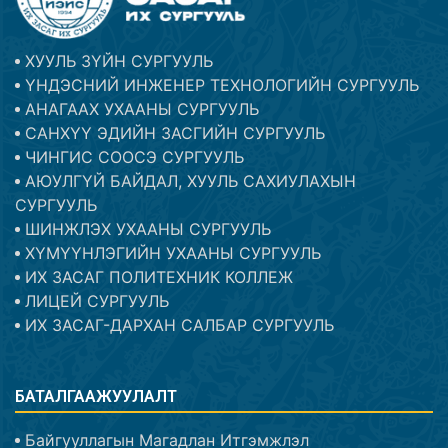
ХУУЛЬ ЗҮЙН СУРГУУЛЬ
ҮНДЭСНИЙ ИНЖЕНЕР ТЕХНОЛОГИЙН СУРГУУЛЬ
АНАГААХ УХААНЫ СУРГУУЛЬ
САНХҮҮ ЭДИЙН ЗАСГИЙН СУРГУУЛЬ
ЧИНГИС СООСЭ СУРГУУЛЬ
АЮУЛГҮЙ БАЙДАЛ, ХУУЛЬ САХИУЛАХЫН
СУРГУУЛЬ
ШИНЖЛЭХ УХААНЫ СУРГУУЛЬ
ХҮМҮҮНЛЭГИЙН УХААНЫ СУРГУУЛЬ
ИХ ЗАСАГ ПОЛИТЕХНИК КОЛЛЕЖ
ЛИЦЕЙ СУРГУУЛЬ
ИХ ЗАСАГ-ДАРХАН САЛБАР СУРГУУЛЬ
БАТАЛГААЖУУЛАЛТ
Байгууллагын Магадлан Итгэмжлэл