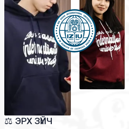
⚖️ ЭРХ ЗҮЙЧ