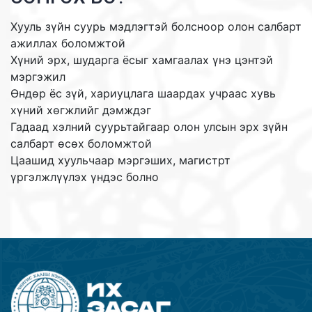
Хууль зүйн суурь мэдлэгтэй болсноор олон салбарт
ажиллах боломжтой
Хүний эрх, шударга ёсыг хамгаалах үнэ цэнтэй
мэргэжил
Өндөр ёс зүй, хариуцлага шаардах учраас хувь
хүний хөгжлийг дэмждэг
Гадаад хэлний суурьтайгаар олон улсын эрх зүйн
салбарт өсөх боломжтой
Цаашид хуульчаар мэргэших, магистрт
үргэлжлүүлэх үндэс болно