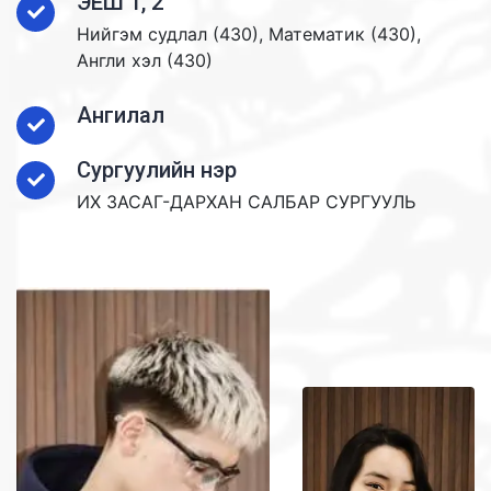
ЭЕШ 1, 2
Нийгэм судлал (430), Математик (430),
Англи хэл (430)
Ангилал
Сургуулийн нэр
ИХ ЗАСАГ-ДАРХАН САЛБАР СУРГУУЛЬ