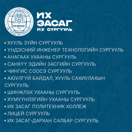
ХУУЛЬ ЗҮЙН СУРГУУЛЬ
ҮНДЭСНИЙ ИНЖЕНЕР ТЕХНОЛОГИЙН СУРГУУЛЬ
АНАГААХ УХААНЫ СУРГУУЛЬ
САНХҮҮ ЭДИЙН ЗАСГИЙН СУРГУУЛЬ
ЧИНГИС СООСЭ СУРГУУЛЬ
АЮУЛГҮЙ БАЙДАЛ, ХУУЛЬ САХИУЛАХЫН
СУРГУУЛЬ
ШИНЖЛЭХ УХААНЫ СУРГУУЛЬ
ХҮМҮҮНЛЭГИЙН УХААНЫ СУРГУУЛЬ
ИХ ЗАСАГ ПОЛИТЕХНИК КОЛЛЕЖ
ЛИЦЕЙ СУРГУУЛЬ
ИХ ЗАСАГ-ДАРХАН САЛБАР СУРГУУЛЬ