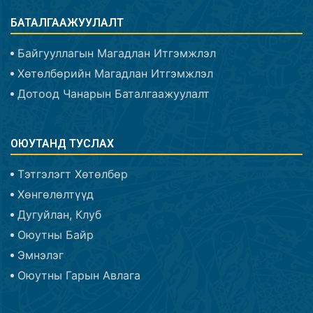
БАТАЛГААЖУУЛАЛТ
Байгууллагын Магадлан Итгэмжлэл
Хөтөлбөрийн Магадлан Итгэмжлэл
Дотоод Чанарын Баталгаажуулалт
ОЮУТАНД ТУСЛАХ
Тэтгэлэгт Хөтөлбөр
Хөнгөлөлтүүд
Дугуйлан, Клуб
Оюутны Байр
Эмнэлэг
Оюутны Гарын Авлага