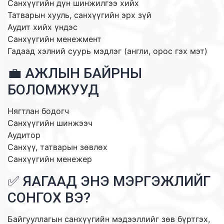
Санхүүгийн дүн шинжилгээ хийх
Татварын хууль, санхүүгийн эрх зүй
Аудит хийх үндэс
Санхүүгийн менежмент
Гадаад хэлний суурь мэдлэг (англи, орос гэх мэт)
💼 АЖЛЫН БАЙРНЫ
БОЛОМЖУУД
Нягтлан бодогч
Санхүүгийн шинжээч
Аудитор
Санхүү, татварын зөвлөх
Санхүүгийн менежер
✅ ЯАГААД ЭНЭ МЭРГЭЖЛИЙГ
СОНГОХ ВЭ?
Байгууллагын санхүүгийн мэдээллийг зөв бүртгэх,