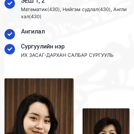
ЭЕШ 1, 2
Математик(430), Нийгэм судлал(430), Англи
хэл(430)
Ангилал
Сургуулийн нэр
ИХ ЗАСАГ-ДАРХАН САЛБАР СУРГУУЛЬ