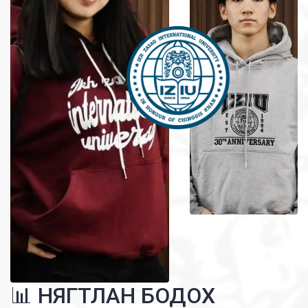
📊 НЯГТЛАН БОДОХ