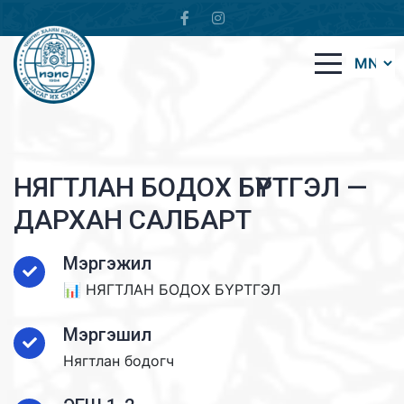
НЯГТЛАН БОДОХ БҮРТГЭЛ —
ДАРХАН САЛБАРТ
Мэргэжил
📊 НЯГТЛАН БОДОХ БҮРТГЭЛ
Мэргэшил
Нягтлан бодогч