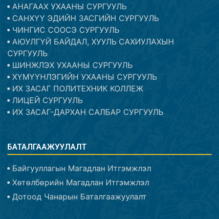
АНАГААХ УХААНЫ СУРГУУЛЬ
САНХҮҮ ЭДИЙН ЗАСГИЙН СУРГУУЛЬ
ЧИНГИС СООСЭ СУРГУУЛЬ
АЮУЛГҮЙ БАЙДАЛ, ХУУЛЬ САХИУЛАХЫН
СУРГУУЛЬ
ШИНЖЛЭХ УХААНЫ СУРГУУЛЬ
ХҮМҮҮНЛЭГИЙН УХААНЫ СУРГУУЛЬ
ИХ ЗАСАГ ПОЛИТЕХНИК КОЛЛЕЖ
ЛИЦЕЙ СУРГУУЛЬ
ИХ ЗАСАГ-ДАРХАН САЛБАР СУРГУУЛЬ
БАТАЛГААЖУУЛАЛТ
Байгууллагын Магадлан Итгэмжлэл
Хөтөлбөрийн Магадлан Итгэмжлэл
Дотоод Чанарын Баталгаажуулалт