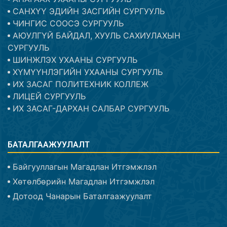
САНХҮҮ ЭДИЙН ЗАСГИЙН СУРГУУЛЬ
ЧИНГИС СООСЭ СУРГУУЛЬ
АЮУЛГҮЙ БАЙДАЛ, ХУУЛЬ САХИУЛАХЫН
СУРГУУЛЬ
ШИНЖЛЭХ УХААНЫ СУРГУУЛЬ
ХҮМҮҮНЛЭГИЙН УХААНЫ СУРГУУЛЬ
ИХ ЗАСАГ ПОЛИТЕХНИК КОЛЛЕЖ
ЛИЦЕЙ СУРГУУЛЬ
ИХ ЗАСАГ-ДАРХАН САЛБАР СУРГУУЛЬ
БАТАЛГААЖУУЛАЛТ
Байгууллагын Магадлан Итгэмжлэл
Хөтөлбөрийн Магадлан Итгэмжлэл
Дотоод Чанарын Баталгаажуулалт