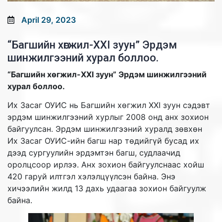
April 29, 2023
“Багшийн хөгжил-XXI зуун” Эрдэм
шинжилгээний хурал боллоо.
“Багшийн хөгжил-XXI зуун” Эрдэм шинжилгээний
хурал боллоо.
Их Засаг ОУИС нь Багшийн хөгжил XXI зуун сэдэвт
эрдэм шинжилгээний хурлыг 2008 онд анх зохион
байгуулсан. Эрдэм шинжилгээний хуралд зөвхөн
Их Засаг ОУИС-ийн багш нар төдийгүй бусад их
дээд сургуулийн эрдэмтэн багш, судлаачид
оролцсоор ирлээ. Анх зохион байгуулснаас хойш
420 гаруй илтгэл хэлэлцүүлсэн байна. Энэ
хичээлийн жилд 13 дахь удаагаа зохион байгуулж
байна.