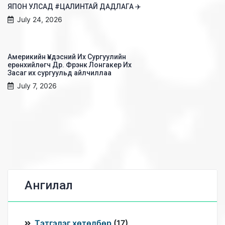
ЯПОН УЛСАД #ЦАЛИНТАЙ ДАДЛАГА ✈️
July 24, 2026
Америкийн Үндэсний Их Сургуулийн
ерөнхийлөгч Др. Фрэнк Лонгакер Их
Засаг их сургуульд айлчиллаа
July 7, 2026
Ангилал
Тэтгэлэг хөтөлбөр
(
17
)