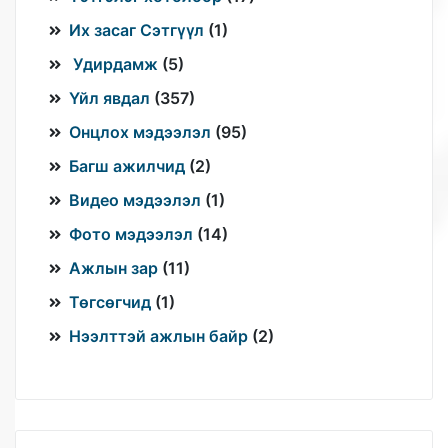
Их засаг Сэтгүүл
(
1
)
Удирдамж
(
5
)
Үйл явдал
(
357
)
Онцлох мэдээлэл
(
95
)
Багш ажилчид
(
2
)
Видео мэдээлэл
(
1
)
Фото мэдээлэл
(
14
)
Ажлын зар
(
11
)
Төгсөгчид
(
1
)
Нээлттэй ажлын байр
(
2
)