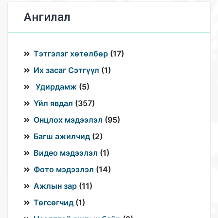
Ангилал
Тэтгэлэг хөтөлбөр
(
17
)
Их засаг Сэтгүүл
(
1
)
Удирдамж
(
5
)
Үйл явдал
(
357
)
Онцлох мэдээлэл
(
95
)
Багш ажилчид
(
2
)
Видео мэдээлэл
(
1
)
Фото мэдээлэл
(
14
)
Ажлын зар
(
11
)
Төгсөгчид
(
1
)