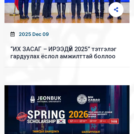
2025 Dec 09
“ИХ ЗАСАГ – ИРЭЭДҮЙ 2025” тэтгэлэг
гардуулах ёслол амжилттай боллоо