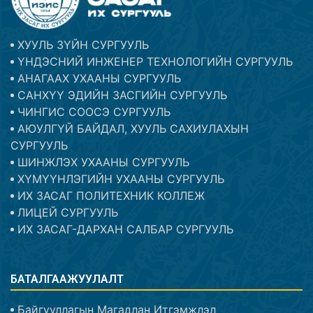
ХУУЛЬ ЗҮЙН СУРГУУЛЬ
ҮНДЭСНИЙ ИНЖЕНЕР ТЕХНОЛОГИЙН СУРГУУЛЬ
АНАГААХ УХААНЫ СУРГУУЛЬ
САНХҮҮ ЭДИЙН ЗАСГИЙН СУРГУУЛЬ
ЧИНГИС СООСЭ СУРГУУЛЬ
АЮУЛГҮЙ БАЙДАЛ, ХУУЛЬ САХИУЛАХЫН
СУРГУУЛЬ
ШИНЖЛЭХ УХААНЫ СУРГУУЛЬ
ХҮМҮҮНЛЭГИЙН УХААНЫ СУРГУУЛЬ
ИХ ЗАСАГ ПОЛИТЕХНИК КОЛЛЕЖ
ЛИЦЕЙ СУРГУУЛЬ
ИХ ЗАСАГ-ДАРХАН САЛБАР СУРГУУЛЬ
БАТАЛГААЖУУЛАЛТ
Байгууллагын Магадлан Итгэмжлэл