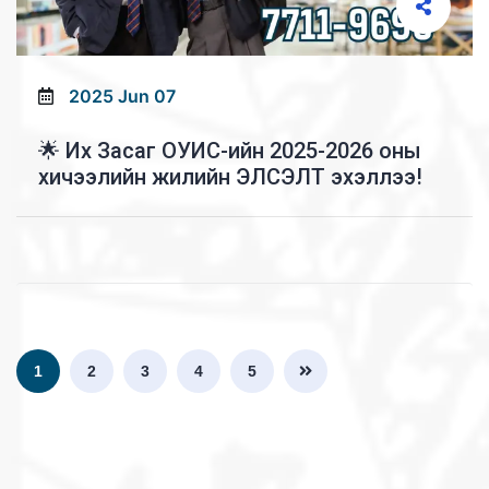
2025 Jun 07
🌟 Их Засаг ОУИС-ийн 2025-2026 оны
хичээлийн жилийн ЭЛСЭЛТ эхэллээ!
1
2
3
4
5