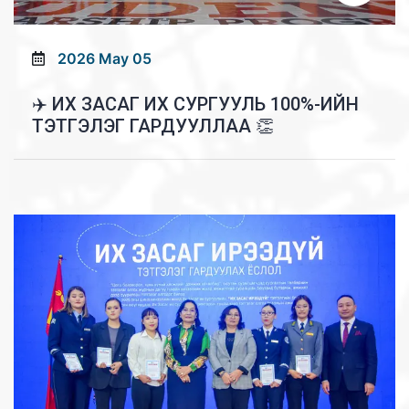
2026 May 05
✈️ ИХ ЗАСАГ ИХ СУРГУУЛЬ 100%-ИЙН
ТЭТГЭЛЭГ ГАРДУУЛЛАА 👏