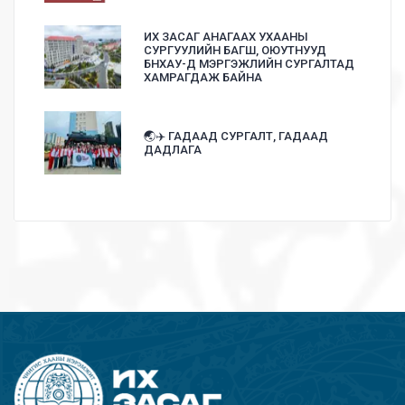
ИХ ЗАСАГ АНАГААХ УХААНЫ
СУРГУУЛИЙН БАГШ, ОЮУТНУУД
БНХАУ-Д МЭРГЭЖЛИЙН СУРГАЛТАД
ХАМРАГДАЖ БАЙНА
🌏✈️ ГАДААД СУРГАЛТ, ГАДААД
ДАДЛАГА