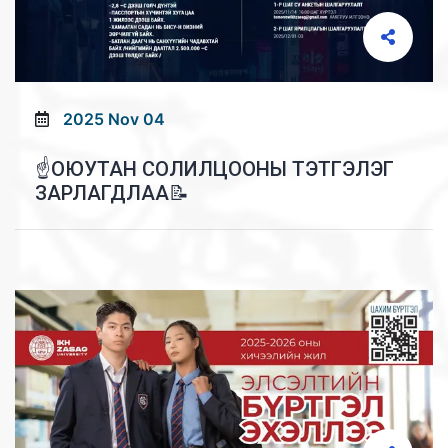
2025 Nov 04
☝️ОЮУТАН СОЛИЛЦООНЫ ТЭТГЭЛЭГ
ЗАРЛАГДЛАА📝