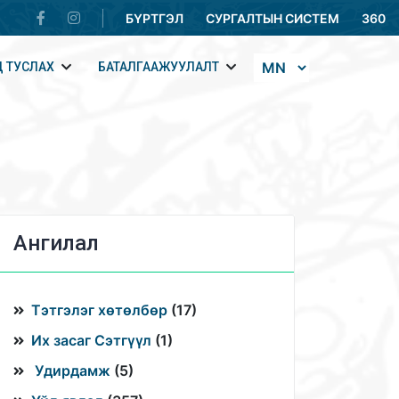
БҮРТГЭЛ
СУРГАЛТЫН СИСТЕМ
360
 ТУСЛАХ
БАТАЛГААЖУУЛАЛТ
Ангилал
Тэтгэлэг хөтөлбөр
(
17
)
Их засаг Сэтгүүл
(
1
)
Удирдамж
(
5
)