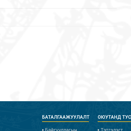
БАТАЛГААЖУУЛАЛТ
ОЮУТАНД ТУ
Байгууллагын
Тэтгэлэгт