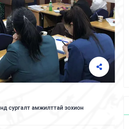
рээнд сургалт амжилттай зохион