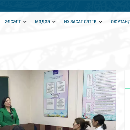
ЭЛСЭЛТ
МЭДЭЭ
ИХ ЗАСАГ СЭТГҮҮЛ
ОЮУТАНД