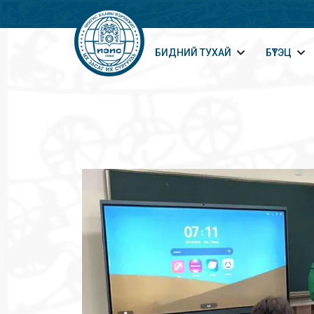
БИДНИЙ ТУХАЙ
БҮТЭЦ