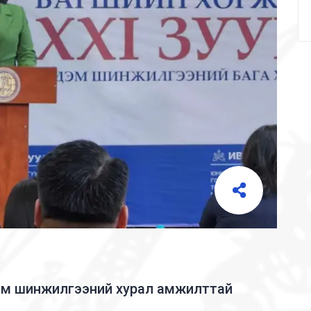
рдэм шинжилгээний хурал амжилттай