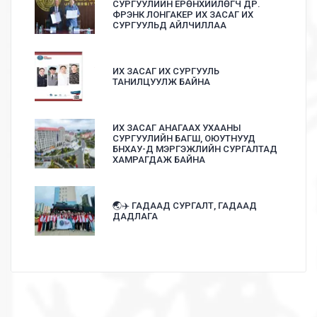
СУРГУУЛИЙН ЕРӨНХИЙЛӨГЧ ДР.
ФРЭНК ЛОНГАКЕР ИХ ЗАСАГ ИХ
СУРГУУЛЬД АЙЛЧИЛЛАА
ИХ ЗАСАГ ИХ СУРГУУЛЬ
ТАНИЛЦУУЛЖ БАЙНА
ИХ ЗАСАГ АНАГААХ УХААНЫ
СУРГУУЛИЙН БАГШ, ОЮУТНУУД
БНХАУ-Д МЭРГЭЖЛИЙН СУРГАЛТАД
ХАМРАГДАЖ БАЙНА
🌏✈️ ГАДААД СУРГАЛТ, ГАДААД
ДАДЛАГА