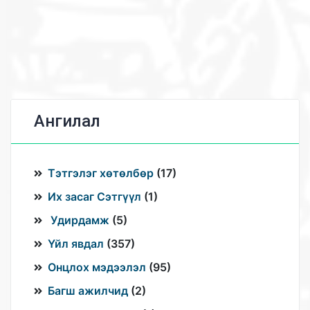
Ангилал
Тэтгэлэг хөтөлбөр
(
17
)
Их засаг Сэтгүүл
(
1
)
Удирдамж
(
5
)
Үйл явдал
(
357
)
Онцлох мэдээлэл
(
95
)
Багш ажилчид
(
2
)