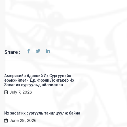
Share :
Америкийн Үндэсний Их Сургуулийн
ерөнхийлөгч Др. Фрэнк Лонгакер Их
Засаг их сургуульд айлчиллаа
July 7, 2026
Их засаг их сургууль танилцуулж байна
June 29, 2026