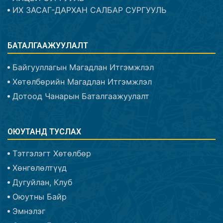
ИХ ЗАСАГ-ДАРХАН САЛБАР СУРГУУЛЬ
БАТАЛГААЖУУЛАЛТ
Байгууллагын Магадлан Итгэмжлэл
Хөтөлбөрийн Магадлан Итгэмжлэл
Дотоод Чанарын Баталгаажуулалт
ОЮУТАНД ТУСЛАХ
Тэтгэлэгт Хөтөлбөр
Хөнгөлөлтүүд
Дугуйлан, Клуб
Оюутны Байр
Эмнэлэг