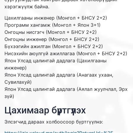
хэрэгжүүлж байна.
Цахилгааны инженер (Монгол + БНСУ 2+2)
Программ хангамж (Монгол + Япон 3+1)
Онгоцны нисгэгч (Монгол + БНСУ 2+2)
Онгоцны инженер (Монгол + БНСУ 2+2)
Бүхээгийн ажилтан (Монгол + БНСУ 2+2)
Нисэхийн аюулгүй ажиллагаа (Монгол + БНСУ 2+2)
Япон Улсад цалинтай дадлага (Цахилгааны
инженер)
Япон Улсад цалинтай дадлага (Анагаах ухаан,
Сувилахуй)
Япон Улсад цалинтай дадлага (Аялал жуулчлал, Эрх
зүй)
Цахимаар бүртгүүлэх
Элсэгчид дараах холбоосоор бүртгүүлнэ: