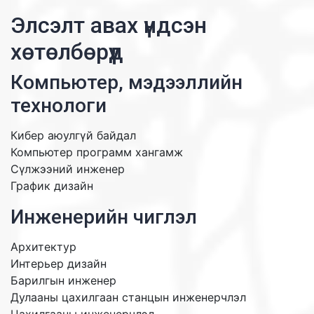
Элсэлт авах үндсэн
хөтөлбөрүүд
Компьютер, мэдээллийн
технологи
Кибер аюулгүй байдал
Компьютер программ хангамж
Сүлжээний инженер
График дизайн
Инженерийн чиглэл
Архитектур
Интерьер дизайн
Барилгын инженер
Дулааны цахилгаан станцын инженерчлэл