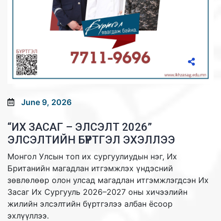
June 9, 2026
“ИХ ЗАСАГ – ЭЛСЭЛТ 2026”
ЭЛСЭЛТИЙН БҮРТГЭЛ ЭХЭЛЛЭЭ
Монгол Улсын топ их сургуулиудын нэг, Их
Британийн магадлан итгэмжлэх үндэсний
зөвлөлөөр олон улсад магадлан итгэмжлэгдсэн Их
Засаг Их Сургууль 2026–2027 оны хичээлийн
жилийн элсэлтийн бүртгэлээ албан ёсоор
эхлүүллээ.