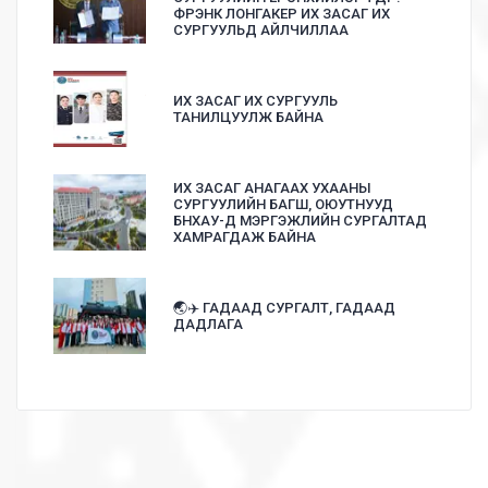
ФРЭНК ЛОНГАКЕР ИХ ЗАСАГ ИХ
СУРГУУЛЬД АЙЛЧИЛЛАА
ИХ ЗАСАГ ИХ СУРГУУЛЬ
ТАНИЛЦУУЛЖ БАЙНА
ИХ ЗАСАГ АНАГААХ УХААНЫ
СУРГУУЛИЙН БАГШ, ОЮУТНУУД
БНХАУ-Д МЭРГЭЖЛИЙН СУРГАЛТАД
ХАМРАГДАЖ БАЙНА
🌏✈️ ГАДААД СУРГАЛТ, ГАДААД
ДАДЛАГА