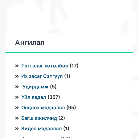
Ангилал
Тэтгэлэг хөтөлбөр
(
17
)
Их засаг Сэтгүүл
(
1
)
Удирдамж
(
5
)
Үйл явдал
(
357
)
Онцлох мэдээлэл
(
95
)
Багш ажилчид
(
2
)
Видео мэдээлэл
(
1
)