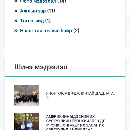
Фото мэдээлэл
(
14
)
Ажлын зар
(
11
)
Төгсөгчид
(
1
)
Нээлттэй ажлын байр
(
2
)
Шинэ мэдээлэл
ЯПОН УЛСАД #ЦАЛИНТАЙ ДАДЛАГА
✈️
АМЕРИКИЙН ҮНДЭСНИЙ ИХ
СУРГУУЛИЙН ЕРӨНХИЙЛӨГЧ ДР.
ФРЭНК ЛОНГАКЕР ИХ ЗАСАГ ИХ
СУРГУУЛЬД АЙЛЧИЛЛАА