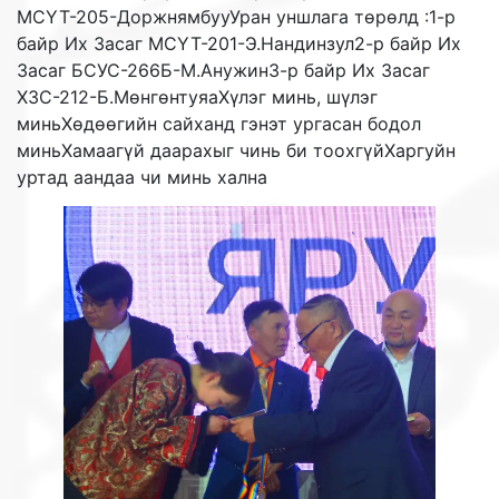
МСҮТ-205-ДоржнямбууУран уншлага төрөлд :1-р
байр Их Засаг МСҮТ-201-Э.Нандинзул2-р байр Их
Засаг БСУС-266Б-М.Анужин3-р байр Их Засаг
ХЗС-212-Б.МөнгөнтуяаХүлэг минь, шүлэг
миньХөдөөгийн сайханд гэнэт ургасан бодол
миньХамаагүй даарахыг чинь би тоохгүйХаргуйн
уртад аандаа чи минь хална