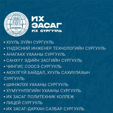
ХУУЛЬ ЗҮЙН СУРГУУЛЬ
ҮНДЭСНИЙ ИНЖЕНЕР ТЕХНОЛОГИЙН СУРГУУЛЬ
АНАГААХ УХААНЫ СУРГУУЛЬ
САНХҮҮ ЭДИЙН ЗАСГИЙН СУРГУУЛЬ
ЧИНГИС СООСЭ СУРГУУЛЬ
АЮУЛГҮЙ БАЙДАЛ, ХУУЛЬ САХИУЛАХЫН
СУРГУУЛЬ
ШИНЖЛЭХ УХААНЫ СУРГУУЛЬ
ХҮМҮҮНЛЭГИЙН УХААНЫ СУРГУУЛЬ
ИХ ЗАСАГ ПОЛИТЕХНИК КОЛЛЕЖ
ЛИЦЕЙ СУРГУУЛЬ
ИХ ЗАСАГ-ДАРХАН САЛБАР СУРГУУЛЬ