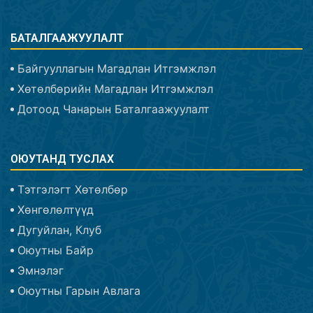
БАТАЛГААЖУУЛАЛТ
Байгууллагын Магадлан Итгэмжлэл
Хөтөлбөрийн Магадлан Итгэмжлэл
Дотоод Чанарын Баталгаажуулалт
ОЮУТАНД ТУСЛАХ
Тэтгэлэгт Хөтөлбөр
Хөнгөлөлтүүд
Дугуйлан, Клуб
Оюутны Байр
Эмнэлэг
Оюутны Гарын Авлага