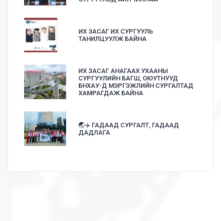
ИХ ЗАСАГ ИХ СУРГУУЛЬ
ТАНИЛЦУУЛЖ БАЙНА
ИХ ЗАСАГ АНАГААХ УХААНЫ
СУРГУУЛИЙН БАГШ, ОЮУТНУУД
БНХАУ-Д МЭРГЭЖЛИЙН СУРГАЛТАД
ХАМРАГДАЖ БАЙНА
🌏✈️ ГАДААД СУРГАЛТ, ГАДААД
ДАДЛАГА