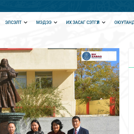
ЭЛСЭЛТ
МЭДЭЭ
ИХ ЗАСАГ СЭТГҮҮЛ
ОЮУТАНД