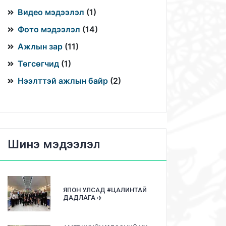
Видео мэдээлэл
(
1
)
Фото мэдээлэл
(
14
)
Ажлын зар
(
11
)
Төгсөгчид
(
1
)
Нээлттэй ажлын байр
(
2
)
Шинэ мэдээлэл
ЯПОН УЛСАД #ЦАЛИНТАЙ
ДАДЛАГА ✈️