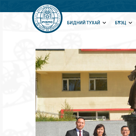
БИДНИЙ ТУХАЙ
БҮТЭЦ