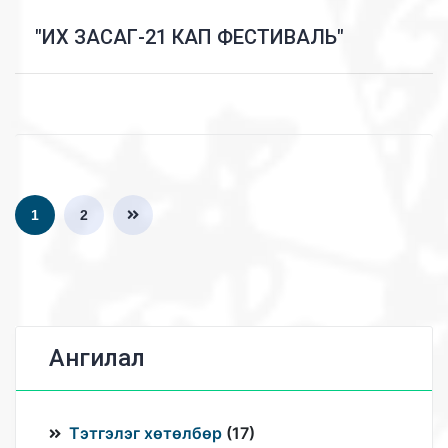
"ИХ ЗАСАГ-21 КАП ФЕСТИВАЛЬ"
1
2
Ангилал
Тэтгэлэг хөтөлбөр
(
17
)