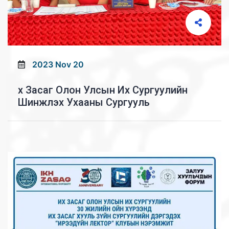
2023 Nov 20
x Засаг Олон Улсын Иx Сургуулийн
Шинжлэх Ухааны Сургууль