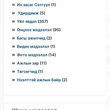
Их засаг Сэтгүүл
(
1
)
Удирдамж
(
5
)
Үйл явдал
(
357
)
Онцлох мэдээлэл
(
95
)
Багш ажилчид
(
2
)
Видео мэдээлэл
(
1
)
Фото мэдээлэл
(
14
)
Ажлын зар
(
11
)
Төгсөгчид
(
1
)
Нээлттэй ажлын байр
(
2
)