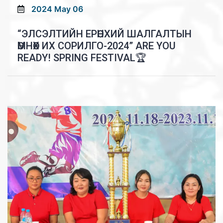
2024 May 06
“ЭЛСЭЛТИЙН ЕРӨНХИЙ ШАЛГАЛТЫН
ӨМНӨХ ИХ СОРИЛГО-2024” ARE YOU
READY! SPRING FESTIVAL🏆