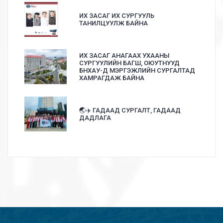
ИХ ЗАСАГ ИХ СУРГУУЛЬ
ТАНИЛЦУУЛЖ БАЙНА
ИХ ЗАСАГ АНАГААХ УХААНЫ
СУРГУУЛИЙН БАГШ, ОЮУТНУУД
БНХАУ-Д МЭРГЭЖЛИЙН СУРГАЛТАД
ХАМРАГДАЖ БАЙНА
🌏✈️ ГАДААД СУРГАЛТ, ГАДААД
ДАДЛАГА