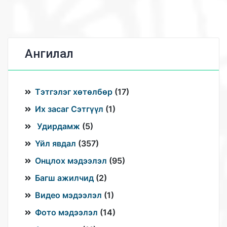
Ангилал
Тэтгэлэг хөтөлбөр
(
17
)
Их засаг Сэтгүүл
(
1
)
Удирдамж
(
5
)
Үйл явдал
(
357
)
Онцлох мэдээлэл
(
95
)
Багш ажилчид
(
2
)
Видео мэдээлэл
(
1
)
Фото мэдээлэл
(
14
)