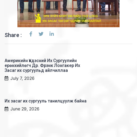
Share :
Америкийн Үндэсний Их Сургуулийн
ерөнхийлөгч Др. Фрэнк Лонгакер Их
Засаг их сургуульд айлчиллаа
July 7, 2026
Их засаг их сургууль танилцуулж байна
June 29, 2026