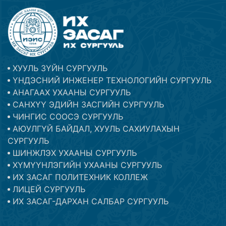
ХУУЛЬ ЗҮЙН СУРГУУЛЬ
ҮНДЭСНИЙ ИНЖЕНЕР ТЕХНОЛОГИЙН СУРГУУЛЬ
АНАГААХ УХААНЫ СУРГУУЛЬ
САНХҮҮ ЭДИЙН ЗАСГИЙН СУРГУУЛЬ
ЧИНГИС СООСЭ СУРГУУЛЬ
АЮУЛГҮЙ БАЙДАЛ, ХУУЛЬ САХИУЛАХЫН
СУРГУУЛЬ
ШИНЖЛЭХ УХААНЫ СУРГУУЛЬ
ХҮМҮҮНЛЭГИЙН УХААНЫ СУРГУУЛЬ
ИХ ЗАСАГ ПОЛИТЕХНИК КОЛЛЕЖ
ЛИЦЕЙ СУРГУУЛЬ
ИХ ЗАСАГ-ДАРХАН САЛБАР СУРГУУЛЬ