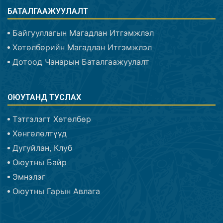
БАТАЛГААЖУУЛАЛТ
Байгууллагын Магадлан Итгэмжлэл
Хөтөлбөрийн Магадлан Итгэмжлэл
Дотоод Чанарын Баталгаажуулалт
ОЮУТАНД ТУСЛАХ
Тэтгэлэгт Хөтөлбөр
Хөнгөлөлтүүд
Дугуйлан, Клуб
Оюутны Байр
Эмнэлэг
Оюутны Гарын Авлага