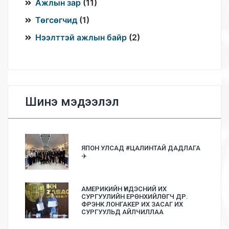
Ажлын зар
(
11
)
Төгсөгчид
(
1
)
Нээлттэй ажлын байр
(
2
)
Шинэ мэдээлэл
ЯПОН УЛСАД #ЦАЛИНТАЙ ДАДЛАГА
✈️
АМЕРИКИЙН ҮНДЭСНИЙ ИХ
СУРГУУЛИЙН ЕРӨНХИЙЛӨГЧ ДР.
ФРЭНК ЛОНГАКЕР ИХ ЗАСАГ ИХ
СУРГУУЛЬД АЙЛЧИЛЛАА