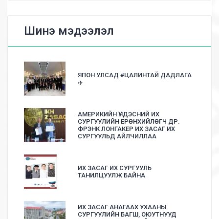
Шинэ мэдээлэл
ЯПОН УЛСАД #ЦАЛИНТАЙ ДАДЛАГА
✈️
АМЕРИКИЙН ҮНДЭСНИЙ ИХ
СУРГУУЛИЙН ЕРӨНХИЙЛӨГЧ ДР.
ФРЭНК ЛОНГАКЕР ИХ ЗАСАГ ИХ
СУРГУУЛЬД АЙЛЧИЛЛАА
ИХ ЗАСАГ ИХ СУРГУУЛЬ
ТАНИЛЦУУЛЖ БАЙНА
ИХ ЗАСАГ АНАГААХ УХААНЫ
СУРГУУЛИЙН БАГШ, ОЮУТНУУД