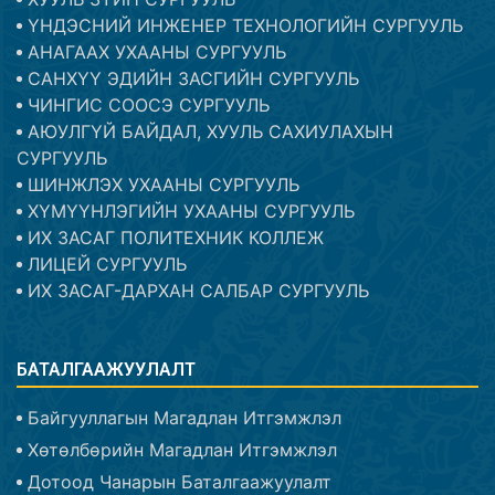
ҮНДЭСНИЙ ИНЖЕНЕР ТЕХНОЛОГИЙН СУРГУУЛЬ
АНАГААХ УХААНЫ СУРГУУЛЬ
САНХҮҮ ЭДИЙН ЗАСГИЙН СУРГУУЛЬ
ЧИНГИС СООСЭ СУРГУУЛЬ
АЮУЛГҮЙ БАЙДАЛ, ХУУЛЬ САХИУЛАХЫН
СУРГУУЛЬ
ШИНЖЛЭХ УХААНЫ СУРГУУЛЬ
ХҮМҮҮНЛЭГИЙН УХААНЫ СУРГУУЛЬ
ИХ ЗАСАГ ПОЛИТЕХНИК КОЛЛЕЖ
ЛИЦЕЙ СУРГУУЛЬ
ИХ ЗАСАГ-ДАРХАН САЛБАР СУРГУУЛЬ
БАТАЛГААЖУУЛАЛТ
Байгууллагын Магадлан Итгэмжлэл
Хөтөлбөрийн Магадлан Итгэмжлэл
Дотоод Чанарын Баталгаажуулалт