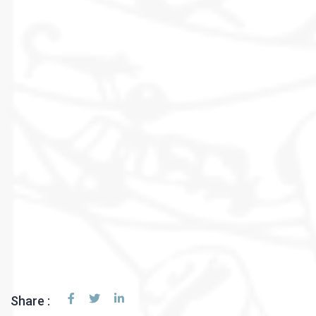
Share :