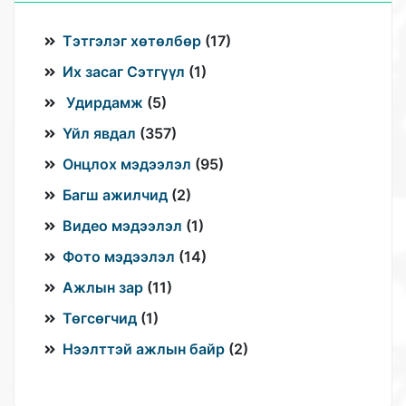
Тэтгэлэг хөтөлбөр
(
17
)
Их засаг Сэтгүүл
(
1
)
Удирдамж
(
5
)
Үйл явдал
(
357
)
Онцлох мэдээлэл
(
95
)
Багш ажилчид
(
2
)
Видео мэдээлэл
(
1
)
Фото мэдээлэл
(
14
)
Ажлын зар
(
11
)
Төгсөгчид
(
1
)
Нээлттэй ажлын байр
(
2
)