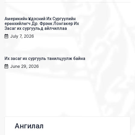
Америкийн Үндэсний Их Сургуулийн
ерөнхийлөгч Др. Фрэнк Лонгакер Их
Засаг их сургуульд айлчиллаа
July 7, 2026
Их засаг их сургууль танилцуулж байна
June 29, 2026
Ангилал