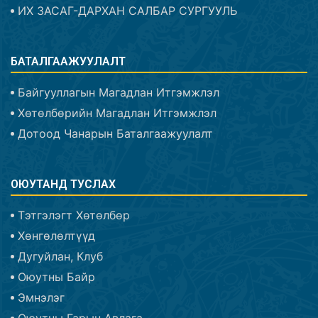
ИХ ЗАСАГ-ДАРХАН САЛБАР СУРГУУЛЬ
БАТАЛГААЖУУЛАЛТ
Байгууллагын Магадлан Итгэмжлэл
Хөтөлбөрийн Магадлан Итгэмжлэл
Дотоод Чанарын Баталгаажуулалт
ОЮУТАНД ТУСЛАХ
Тэтгэлэгт Хөтөлбөр
Хөнгөлөлтүүд
Дугуйлан, Клуб
Оюутны Байр
Эмнэлэг