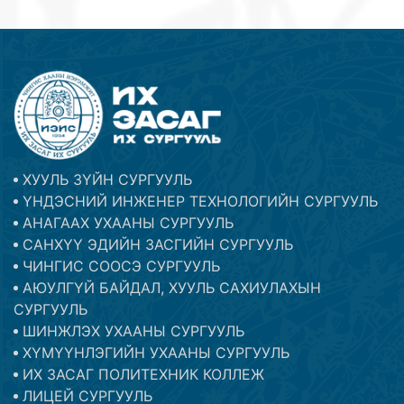
ХУУЛЬ ЗҮЙН СУРГУУЛЬ
ҮНДЭСНИЙ ИНЖЕНЕР ТЕХНОЛОГИЙН СУРГУУЛЬ
АНАГААХ УХААНЫ СУРГУУЛЬ
САНХҮҮ ЭДИЙН ЗАСГИЙН СУРГУУЛЬ
ЧИНГИС СООСЭ СУРГУУЛЬ
АЮУЛГҮЙ БАЙДАЛ, ХУУЛЬ САХИУЛАХЫН
СУРГУУЛЬ
ШИНЖЛЭХ УХААНЫ СУРГУУЛЬ
ХҮМҮҮНЛЭГИЙН УХААНЫ СУРГУУЛЬ
ИХ ЗАСАГ ПОЛИТЕХНИК КОЛЛЕЖ
ЛИЦЕЙ СУРГУУЛЬ