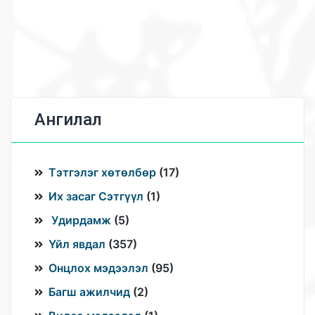
Ангилал
Тэтгэлэг хөтөлбөр
(
17
)
Их засаг Сэтгүүл
(
1
)
Удирдамж
(
5
)
Үйл явдал
(
357
)
Онцлох мэдээлэл
(
95
)
Багш ажилчид
(
2
)