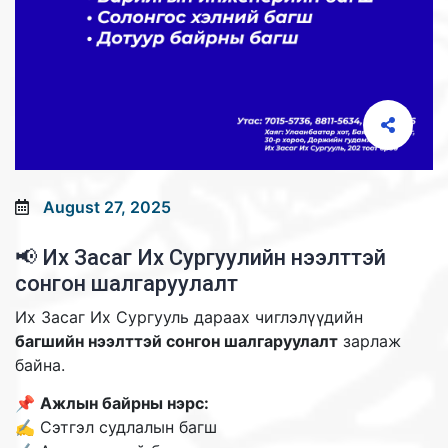
August 27, 2025
📢 Их Засаг Их Сургуулийн нээлттэй
сонгон шалгаруулалт
Их Засаг Их Сургууль дараах чиглэлүүдийн
багшийн нээлттэй сонгон шалгаруулалт
зарлаж
байна.
📌
Ажлын байрны нэрс:
✍ Сэтгэл судлалын багш