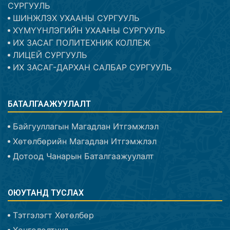
СУРГУУЛЬ
ШИНЖЛЭХ УХААНЫ СУРГУУЛЬ
ХҮМҮҮНЛЭГИЙН УХААНЫ СУРГУУЛЬ
ИХ ЗАСАГ ПОЛИТЕХНИК КОЛЛЕЖ
ЛИЦЕЙ СУРГУУЛЬ
ИХ ЗАСАГ-ДАРХАН САЛБАР СУРГУУЛЬ
БАТАЛГААЖУУЛАЛТ
Байгууллагын Магадлан Итгэмжлэл
Хөтөлбөрийн Магадлан Итгэмжлэл
Дотоод Чанарын Баталгаажуулалт
ОЮУТАНД ТУСЛАХ
Тэтгэлэгт Хөтөлбөр