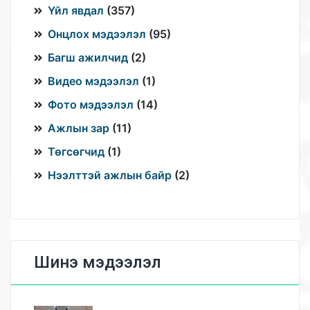
Үйл явдал
(
357
)
Онцлох мэдээлэл
(
95
)
Багш ажилчид
(
2
)
Видео мэдээлэл
(
1
)
Фото мэдээлэл
(
14
)
Ажлын зар
(
11
)
Төгсөгчид
(
1
)
Нээлттэй ажлын байр
(
2
)
Шинэ мэдээлэл