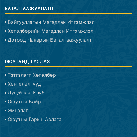
БАТАЛГААЖУУЛАЛТ
Байгууллагын Магадлан Итгэмжлэл
Хөтөлбөрийн Магадлан Итгэмжлэл
Дотоод Чанарын Баталгаажуулалт
ОЮУТАНД ТУСЛАХ
Тэтгэлэгт Хөтөлбөр
Хөнгөлөлтүүд
Дугуйлан, Клуб
Оюутны Байр
Эмнэлэг
Оюутны Гарын Авлага