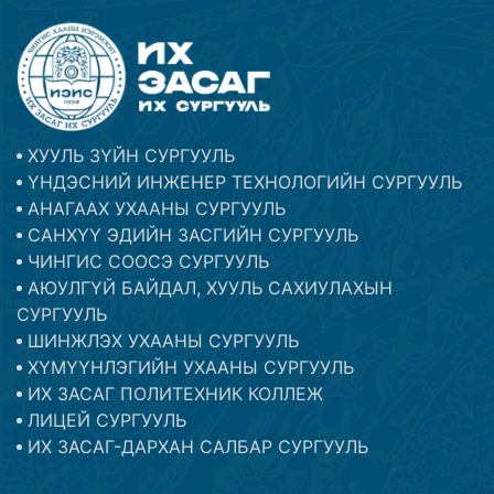
ХУУЛЬ ЗҮЙН СУРГУУЛЬ
ҮНДЭСНИЙ ИНЖЕНЕР ТЕХНОЛОГИЙН СУРГУУЛЬ
АНАГААХ УХААНЫ СУРГУУЛЬ
САНХҮҮ ЭДИЙН ЗАСГИЙН СУРГУУЛЬ
ЧИНГИС СООСЭ СУРГУУЛЬ
АЮУЛГҮЙ БАЙДАЛ, ХУУЛЬ САХИУЛАХЫН
СУРГУУЛЬ
ШИНЖЛЭХ УХААНЫ СУРГУУЛЬ
ХҮМҮҮНЛЭГИЙН УХААНЫ СУРГУУЛЬ
ИХ ЗАСАГ ПОЛИТЕХНИК КОЛЛЕЖ
ЛИЦЕЙ СУРГУУЛЬ
ИХ ЗАСАГ-ДАРХАН САЛБАР СУРГУУЛЬ