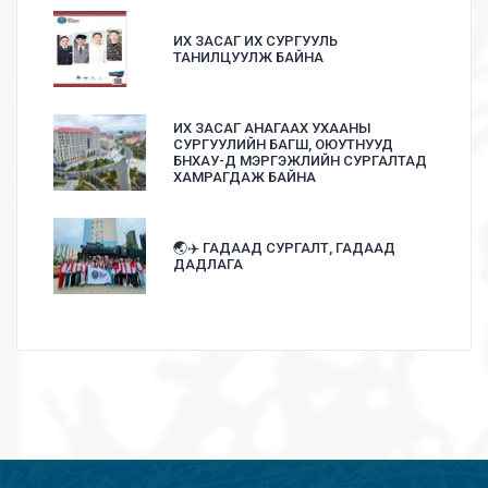
ИХ ЗАСАГ ИХ СУРГУУЛЬ
ТАНИЛЦУУЛЖ БАЙНА
ИХ ЗАСАГ АНАГААХ УХААНЫ
СУРГУУЛИЙН БАГШ, ОЮУТНУУД
БНХАУ-Д МЭРГЭЖЛИЙН СУРГАЛТАД
ХАМРАГДАЖ БАЙНА
🌏✈️ ГАДААД СУРГАЛТ, ГАДААД
ДАДЛАГА