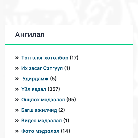
Ангилал
Тэтгэлэг хөтөлбөр
(
17
)
Их засаг Сэтгүүл
(
1
)
Удирдамж
(
5
)
Үйл явдал
(
357
)
Онцлох мэдээлэл
(
95
)
Багш ажилчид
(
2
)
Видео мэдээлэл
(
1
)
Фото мэдээлэл
(
14
)