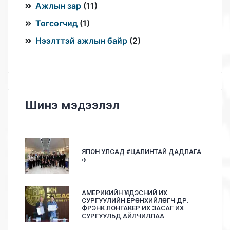
Ажлын зар
(
11
)
Төгсөгчид
(
1
)
Нээлттэй ажлын байр
(
2
)
Шинэ мэдээлэл
ЯПОН УЛСАД #ЦАЛИНТАЙ ДАДЛАГА
✈️
АМЕРИКИЙН ҮНДЭСНИЙ ИХ
СУРГУУЛИЙН ЕРӨНХИЙЛӨГЧ ДР.
ФРЭНК ЛОНГАКЕР ИХ ЗАСАГ ИХ
СУРГУУЛЬД АЙЛЧИЛЛАА