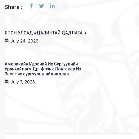
Share :
ЯПОН УЛСАД #ЦАЛИНТАЙ ДАДЛАГА ✈️
July 24, 2026
Америкийн Үндэсний Их Сургуулийн
ерөнхийлөгч Др. Фрэнк Лонгакер Их
Засаг их сургуульд айлчиллаа
July 7, 2026