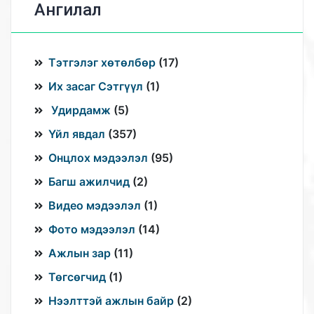
Ангилал
Тэтгэлэг хөтөлбөр
(
17
)
Их засаг Сэтгүүл
(
1
)
Удирдамж
(
5
)
Үйл явдал
(
357
)
Онцлох мэдээлэл
(
95
)
Багш ажилчид
(
2
)
Видео мэдээлэл
(
1
)
Фото мэдээлэл
(
14
)
Ажлын зар
(
11
)
Төгсөгчид
(
1
)
Нээлттэй ажлын байр
(
2
)