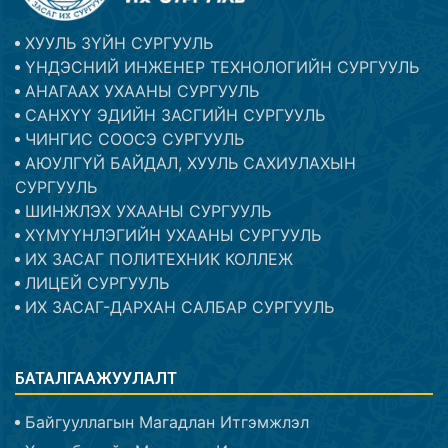
ХУУЛЬ ЗҮЙН СУРГУУЛЬ
ҮНДЭСНИЙ ИНЖЕНЕР ТЕХНОЛОГИЙН СУРГУУЛЬ
АНАГААХ УХААНЫ СУРГУУЛЬ
САНХҮҮ ЭДИЙН ЗАСГИЙН СУРГУУЛЬ
ЧИНГИС СООСЭ СУРГУУЛЬ
АЮУЛГҮЙ БАЙДАЛ, ХУУЛЬ САХИУЛАХЫН
СУРГУУЛЬ
ШИНЖЛЭХ УХААНЫ СУРГУУЛЬ
ХҮМҮҮНЛЭГИЙН УХААНЫ СУРГУУЛЬ
ИХ ЗАСАГ ПОЛИТЕХНИК КОЛЛЕЖ
ЛИЦЕЙ СУРГУУЛЬ
ИХ ЗАСАГ-ДАРХАН САЛБАР СУРГУУЛЬ
БАТАЛГААЖУУЛАЛТ
Байгууллагын Магадлан Итгэмжлэл