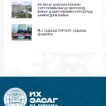
ИХ ЗАСАГ АНАГААХ УХААНЫ
СУРГУУЛИЙН БАГШ, ОЮУТНУУД
БНХАУ-Д МЭРГЭЖЛИЙН СУРГАЛТАД
ХАМРАГДАЖ БАЙНА
🌏✈️ ГАДААД СУРГАЛТ, ГАДААД
ДАДЛАГА