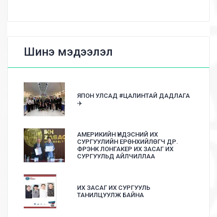
Шинэ мэдээлэл
ЯПОН УЛСАД #ЦАЛИНТАЙ ДАДЛАГА
✈️
АМЕРИКИЙН ҮНДЭСНИЙ ИХ
СУРГУУЛИЙН ЕРӨНХИЙЛӨГЧ ДР.
ФРЭНК ЛОНГАКЕР ИХ ЗАСАГ ИХ
СУРГУУЛЬД АЙЛЧИЛЛАА
ИХ ЗАСАГ ИХ СУРГУУЛЬ
ТАНИЛЦУУЛЖ БАЙНА