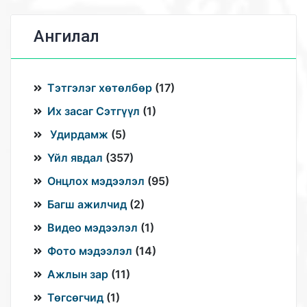
Ангилал
Тэтгэлэг хөтөлбөр
(
17
)
Их засаг Сэтгүүл
(
1
)
Удирдамж
(
5
)
Үйл явдал
(
357
)
Онцлох мэдээлэл
(
95
)
Багш ажилчид
(
2
)
Видео мэдээлэл
(
1
)
Фото мэдээлэл
(
14
)
Ажлын зар
(
11
)
Төгсөгчид
(
1
)