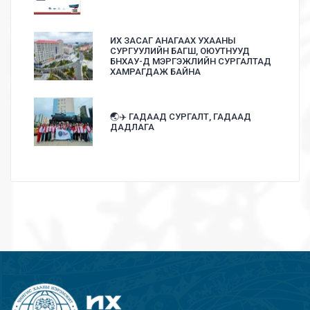
ИХ ЗАСАГ АНАГААХ УХААНЫ
СУРГУУЛИЙН БАГШ, ОЮУТНУУД
БНХАУ-Д МЭРГЭЖЛИЙН СУРГАЛТАД
ХАМРАГДАЖ БАЙНА
🌏✈️ ГАДААД СУРГАЛТ, ГАДААД
ДАДЛАГА