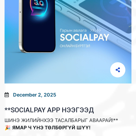
December 2, 2025
**SOCIALPAY APP НЭЭГЭЭД
ШИНЭ ЖИЛИЙНХЭЭ ТАСАЛБАРЫГ АВААРАЙ!**
🎉
ЯМАР Ч ҮНЭ ТӨЛБӨРГҮЙ ШҮҮ!