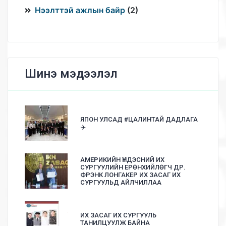
Нээлттэй ажлын байр
(
2
)
Шинэ мэдээлэл
ЯПОН УЛСАД #ЦАЛИНТАЙ ДАДЛАГА
✈️
АМЕРИКИЙН ҮНДЭСНИЙ ИХ
СУРГУУЛИЙН ЕРӨНХИЙЛӨГЧ ДР.
ФРЭНК ЛОНГАКЕР ИХ ЗАСАГ ИХ
СУРГУУЛЬД АЙЛЧИЛЛАА
ИХ ЗАСАГ ИХ СУРГУУЛЬ
ТАНИЛЦУУЛЖ БАЙНА