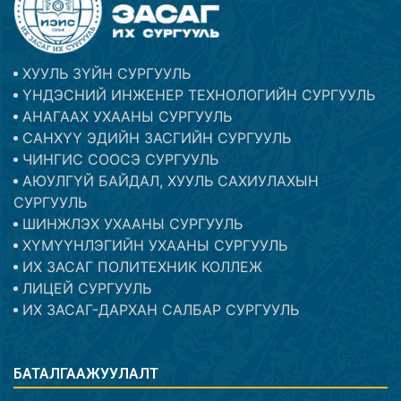
ХУУЛЬ ЗҮЙН СУРГУУЛЬ
ҮНДЭСНИЙ ИНЖЕНЕР ТЕХНОЛОГИЙН СУРГУУЛЬ
АНАГААХ УХААНЫ СУРГУУЛЬ
САНХҮҮ ЭДИЙН ЗАСГИЙН СУРГУУЛЬ
ЧИНГИС СООСЭ СУРГУУЛЬ
АЮУЛГҮЙ БАЙДАЛ, ХУУЛЬ САХИУЛАХЫН
СУРГУУЛЬ
ШИНЖЛЭХ УХААНЫ СУРГУУЛЬ
ХҮМҮҮНЛЭГИЙН УХААНЫ СУРГУУЛЬ
ИХ ЗАСАГ ПОЛИТЕХНИК КОЛЛЕЖ
ЛИЦЕЙ СУРГУУЛЬ
ИХ ЗАСАГ-ДАРХАН САЛБАР СУРГУУЛЬ
БАТАЛГААЖУУЛАЛТ