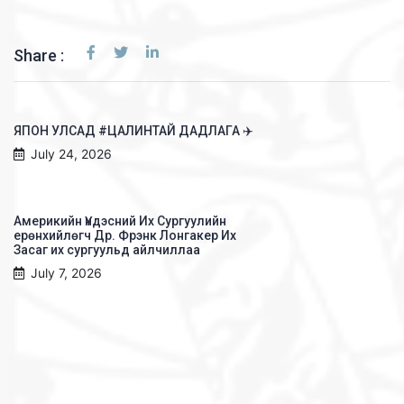
Share :
ЯПОН УЛСАД #ЦАЛИНТАЙ ДАДЛАГА ✈️
July 24, 2026
Америкийн Үндэсний Их Сургуулийн
ерөнхийлөгч Др. Фрэнк Лонгакер Их
Засаг их сургуульд айлчиллаа
July 7, 2026