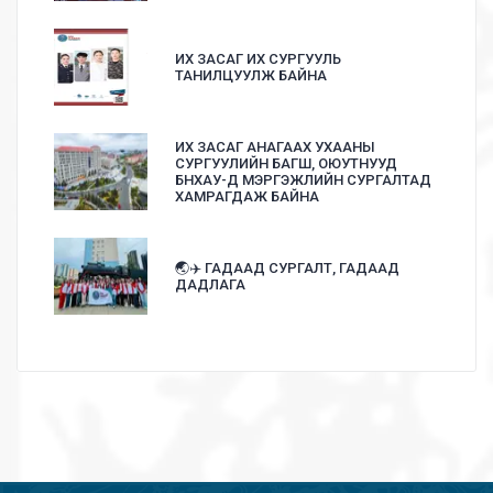
ИХ ЗАСАГ ИХ СУРГУУЛЬ
ТАНИЛЦУУЛЖ БАЙНА
ИХ ЗАСАГ АНАГААХ УХААНЫ
СУРГУУЛИЙН БАГШ, ОЮУТНУУД
БНХАУ-Д МЭРГЭЖЛИЙН СУРГАЛТАД
ХАМРАГДАЖ БАЙНА
🌏✈️ ГАДААД СУРГАЛТ, ГАДААД
ДАДЛАГА