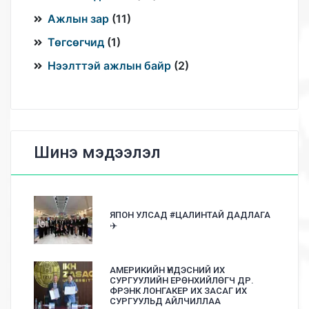
Ажлын зар
(
11
)
Төгсөгчид
(
1
)
Нээлттэй ажлын байр
(
2
)
Шинэ мэдээлэл
ЯПОН УЛСАД #ЦАЛИНТАЙ ДАДЛАГА
✈️
АМЕРИКИЙН ҮНДЭСНИЙ ИХ
СУРГУУЛИЙН ЕРӨНХИЙЛӨГЧ ДР.
ФРЭНК ЛОНГАКЕР ИХ ЗАСАГ ИХ
СУРГУУЛЬД АЙЛЧИЛЛАА