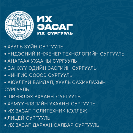
ХУУЛЬ ЗҮЙН СУРГУУЛЬ
ҮНДЭСНИЙ ИНЖЕНЕР ТЕХНОЛОГИЙН СУРГУУЛЬ
АНАГААХ УХААНЫ СУРГУУЛЬ
САНХҮҮ ЭДИЙН ЗАСГИЙН СУРГУУЛЬ
ЧИНГИС СООСЭ СУРГУУЛЬ
АЮУЛГҮЙ БАЙДАЛ, ХУУЛЬ САХИУЛАХЫН
СУРГУУЛЬ
ШИНЖЛЭХ УХААНЫ СУРГУУЛЬ
ХҮМҮҮНЛЭГИЙН УХААНЫ СУРГУУЛЬ
ИХ ЗАСАГ ПОЛИТЕХНИК КОЛЛЕЖ
ЛИЦЕЙ СУРГУУЛЬ
ИХ ЗАСАГ-ДАРХАН САЛБАР СУРГУУЛЬ