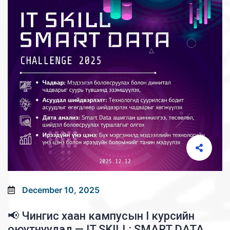
December 10, 2025
📢 Чингис хаан кампусын I курсийн
оюутнуудад — IT SKILL: SMART DATA