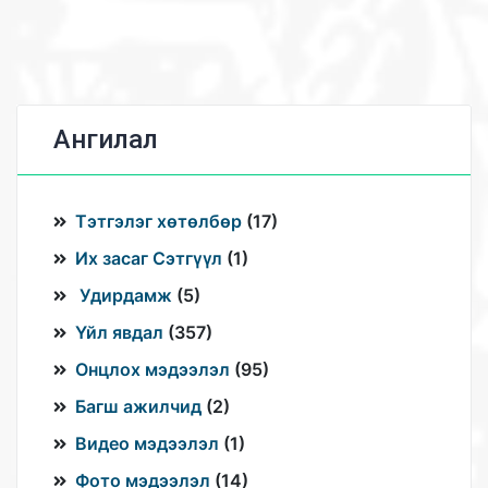
Ангилал
Тэтгэлэг хөтөлбөр
(
17
)
Их засаг Сэтгүүл
(
1
)
Удирдамж
(
5
)
Үйл явдал
(
357
)
Онцлох мэдээлэл
(
95
)
Багш ажилчид
(
2
)
Видео мэдээлэл
(
1
)
Фото мэдээлэл
(
14
)