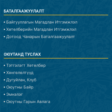
БАТАЛГААЖУУЛАЛТ
Байгууллагын Магадлан Итгэмжлэл
Хөтөлбөрийн Магадлан Итгэмжлэл
Дотоод Чанарын Баталгаажуулалт
ОЮУТАНД ТУСЛАХ
Тэтгэлэгт Хөтөлбөр
Хөнгөлөлтүүд
Дугуйлан, Клуб
Оюутны Байр
Эмнэлэг
Оюутны Гарын Авлага