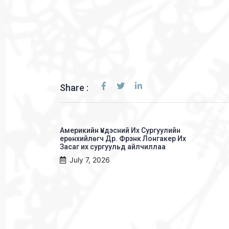
Share :
Америкийн Үндэсний Их Сургуулийн
ерөнхийлөгч Др. Фрэнк Лонгакер Их
Засаг их сургуульд айлчиллаа
July 7, 2026