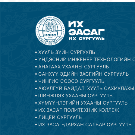
ХУУЛЬ ЗҮЙН СУРГУУЛЬ
ҮНДЭСНИЙ ИНЖЕНЕР ТЕХНОЛОГИЙН С
АНАГААХ УХААНЫ СУРГУУЛЬ
САНХҮҮ ЭДИЙН ЗАСГИЙН СУРГУУЛЬ
ЧИНГИС СООСЭ СУРГУУЛЬ
АЮУЛГҮЙ БАЙДАЛ, ХУУЛЬ САХИУЛАХЫ
ШИНЖЛЭХ УХААНЫ СУРГУУЛЬ
ХҮМҮҮНЛЭГИЙН УХААНЫ СУРГУУЛЬ
ИХ ЗАСАГ ПОЛИТЕХНИК КОЛЛЕЖ
ЛИЦЕЙ СУРГУУЛЬ
ИХ ЗАСАГ-ДАРХАН САЛБАР СУРГУУЛЬ