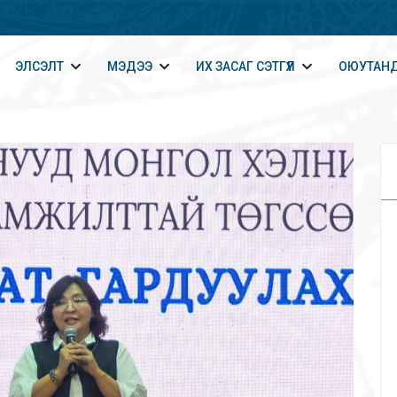
ЭЛСЭЛТ
МЭДЭЭ
ИХ ЗАСАГ СЭТГҮҮЛ
ОЮУТАНД