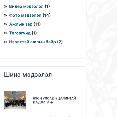
Видео мэдээлэл
(
1
)
Фото мэдээлэл
(
14
)
Ажлын зар
(
11
)
Төгсөгчид
(
1
)
Нээлттэй ажлын байр
(
2
)
Шинэ мэдээлэл
ЯПОН УЛСАД #ЦАЛИНТАЙ
ДАДЛАГА ✈️